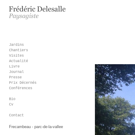
Jardins
Chantiers
Visites
Actualité
Livre
Journal
Presse
Prix Décernés
Conférences
Bio
Cv
Contact
Frecambeau - parc-de-la-vallee